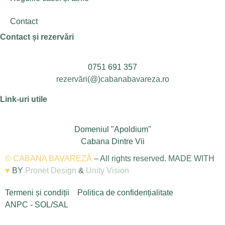
Contact
Contact și rezervări
0751 691 357
rezervări(@)cabanabavareza.ro
Link-uri utile
Domeniul "Apoldium"
Cabana Dintre Vii
© CABANA BAVAREZĂ
– All rights reserved. MADE WITH
♥
BY
Pronet Design
&
Unity Vision
Termeni și condiții
Politica de confidențialitate
ANPC - SOL/SAL