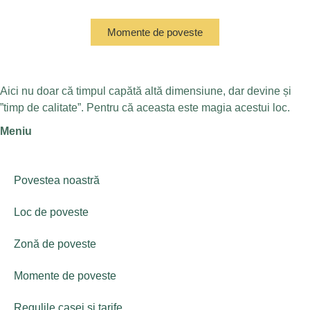
Momente de poveste
Aici nu doar că timpul capătă altă dimensiune, dar devine și
”timp de calitate”. Pentru că aceasta este magia acestui loc.
Meniu
Povestea noastră
Loc de poveste
Zonă de poveste
Momente de poveste
Regulile casei și tarife