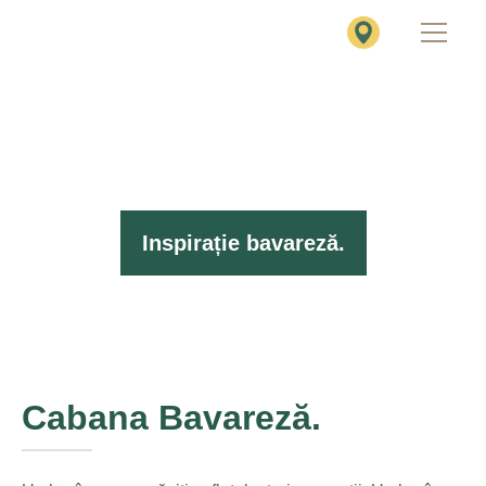
Inspirație bavareză.
Cabana Bavareză.